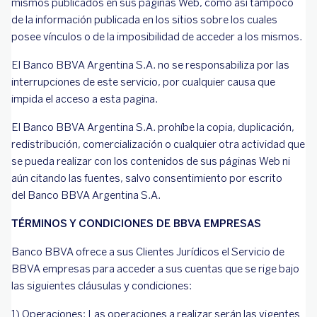
mismos publicados en sus páginas Web, como así tampoco
de la información publicada en los sitios sobre los cuales
posee vínculos o de la imposibilidad de acceder a los mismos.
El Banco BBVA Argentina S.A. no se responsabiliza por las
interrupciones de este servicio, por cualquier causa que
impida el acceso a esta pagina.
El Banco BBVA Argentina S.A. prohíbe la copia, duplicación,
redistribución, comercialización o cualquier otra actividad que
se pueda realizar con los contenidos de sus páginas Web ni
aún citando las fuentes, salvo consentimiento por escrito
del Banco BBVA Argentina S.A.
TÉRMINOS Y CONDICIONES DE BBVA EMPRESAS
Banco BBVA ofrece a sus Clientes Jurídicos el Servicio de
BBVA empresas para acceder a sus cuentas que se rige bajo
las siguientes cláusulas y condiciones:
1) Operaciones: Las operaciones a realizar serán las vigentes