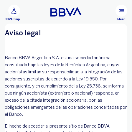
Ir al contenido principal
Menú
BBVA Empresas
Aviso legal
Banco BBVA Argentina S.A. es una sociedad anónima
constituida bajo las leyes de la República Argentina, cuyos
accionistas limitan su responsabilidad a la integración de las
acciones suscriptas de acuerdo a la Ley 19.550. Por
consiguiente, y en cumplimiento de la Ley 25.738, se informa
que ningún accionista (extranjero o nacional) responde, en
exceso de la citada integración accionaria, por las
obligaciones emergentes de las operaciones concertadas por
el Banco.
El hecho de acceder al presente sitio de Banco BBVA