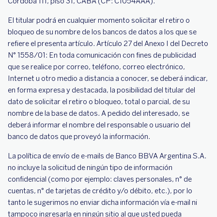
Córdoba 111‌, piso 31, CABA (CP‌: C105‌4AAA).
El titular podrá en cualquier momento solicitar el retiro o
bloqueo de su nombre de los bancos de datos a los que se
refiere el presenta artículo. Artículo 27 del Anexo I del Decreto
N° 1558/01: En toda comunicación con fines de publicidad
que se realice por correo, teléfono, correo electrónico,
Internet u otro medio a distancia a conocer, se deberá indicar,
en forma expresa y destacada, la posibilidad del titular del
dato de solicitar el retiro o bloqueo, total o parcial, de su
nombre de la base de datos. A pedido del interesado, se
deberá informar el nombre del responsable o usuario del
banco de datos que proveyó la información.
La política de envío de e-mails de Banco BBVA Argentina S.A.
no incluye la solicitud de ningún tipo de información
confidencial (como por ejemplo: claves personales, n° de
cuentas, n° de tarjetas de crédito y/o débito, etc.), por lo
tanto le sugerimos no enviar dicha información vía e-mail ni
tampoco ingresarla en ningún sitio al que usted pueda