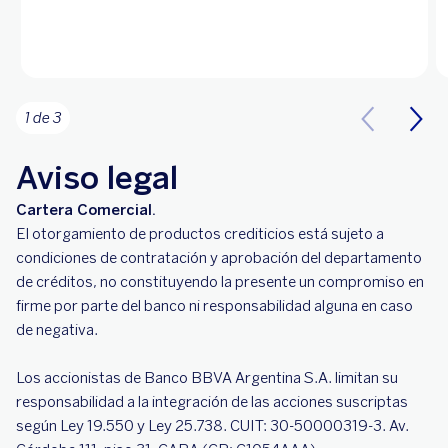
1 de 3
Aviso legal
Cartera Comercial.
El otorgamiento de productos crediticios está sujeto a
condiciones de contratación y aprobación del departamento
de créditos, no constituyendo la presente un compromiso en
firme por parte del banco ni responsabilidad alguna en caso
de negativa.
Los accionistas de Banco BBVA Argentina S.A. limitan su
responsabilidad a la integración de las acciones suscriptas
según Ley 19.550 y Ley 25.738. CUIT: 30‌-‌50‌00‌03‌19‌-‌3. Av.‌