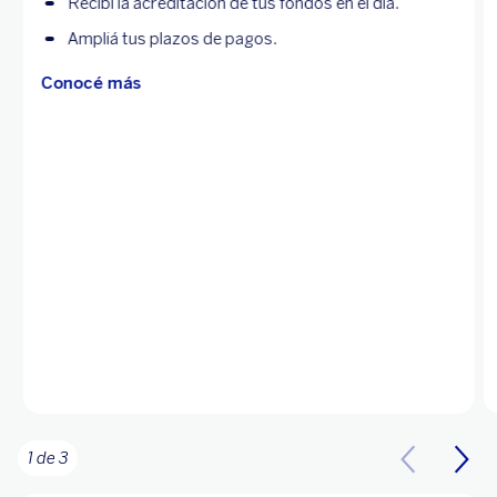
Recibí la acreditación de tus fondos en el día.
Ampliá tus plazos de pagos.
Conocé más
1 de 3