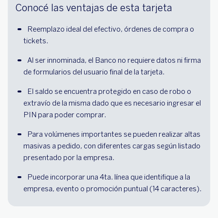
Conocé las ventajas de esta tarjeta
Reemplazo ideal del efectivo, órdenes de compra o 
tickets.
Al ser innominada, el Banco no requiere datos ni firma 
de formularios del usuario final de la tarjeta.
El saldo se encuentra protegido en caso de robo o 
extravío de la misma dado que es necesario ingresar el 
PIN para poder comprar.
Para volúmenes importantes se pueden realizar altas 
masivas a pedido, con diferentes cargas según listado 
presentado por la empresa.
Puede incorporar una 4ta. línea que identifique a la 
empresa, evento o promoción puntual (14 caracteres).