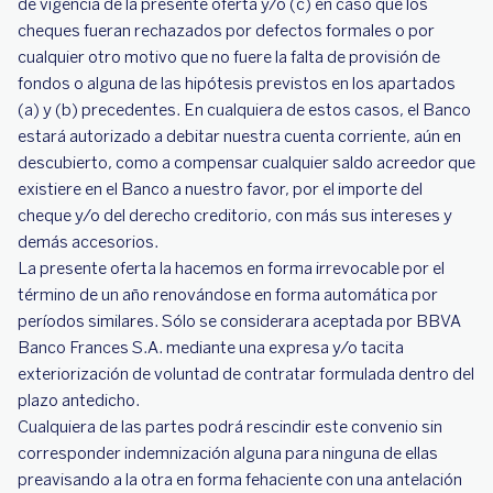
de vigencia de la presente oferta y/o (c) en caso que los
cheques fueran rechazados por defectos formales o por
cualquier otro motivo que no fuere la falta de provisión de
fondos o alguna de las hipótesis previstos en los apartados
(a) y (b) precedentes. En cualquiera de estos casos, el Banco
estará autorizado a debitar nuestra cuenta corriente, aún en
descubierto, como a compensar cualquier saldo acreedor que
existiere en el Banco a nuestro favor, por el importe del
cheque y/o del derecho creditorio, con más sus intereses y
demás accesorios.
La presente oferta la hacemos en forma irrevocable por el
término de un año renovándose en forma automática por
períodos similares. Sólo se considerara aceptada por BBVA
Banco Frances S.A. mediante una expresa y/o tacita
exteriorización de voluntad de contratar formulada dentro del
plazo antedicho.
Cualquiera de las partes podrá rescindir este convenio sin
corresponder indemnización alguna para ninguna de ellas
preavisando a la otra en forma fehaciente con una antelación