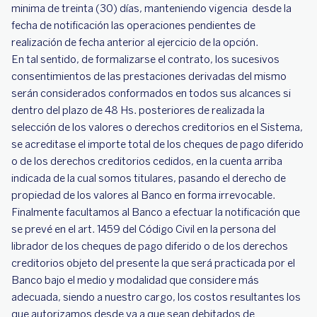
minima de treinta (30) días, manteniendo vigencia desde la
fecha de notificación las operaciones pendientes de
realización de fecha anterior al ejercicio de la opción.
En tal sentido, de formalizarse el contrato, los sucesivos
consentimientos de las prestaciones derivadas del mismo
serán considerados conformados en todos sus alcances si
dentro del plazo de 48 Hs. posteriores de realizada la
selección de los valores o derechos creditorios en el Sistema,
se acreditase el importe total de los cheques de pago diferido
o de los derechos creditorios cedidos, en la cuenta arriba
indicada de la cual somos titulares, pasando el derecho de
propiedad de los valores al Banco en forma irrevocable.
Finalmente facultamos al Banco a efectuar la notificación que
se prevé en el art. 1459 del Código Civil en la persona del
librador de los cheques de pago diferido o de los derechos
creditorios objeto del presente la que será practicada por el
Banco bajo el medio y modalidad que considere más
adecuada, siendo a nuestro cargo, los costos resultantes los
que autorizamos desde ya a que sean debitados de