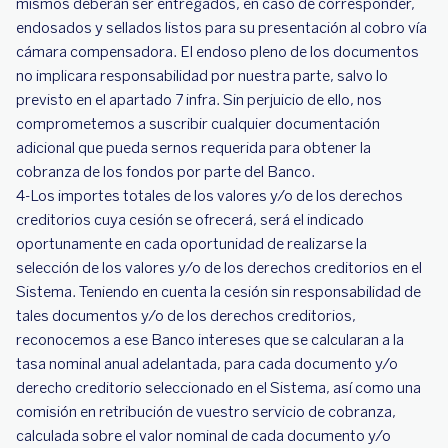
mismos deberán ser entregados, en caso de corresponder,
endosados y sellados listos para su presentación al cobro vía
cámara compensadora. El endoso pleno de los documentos
no implicara responsabilidad por nuestra parte, salvo lo
previsto en el apartado 7 infra. Sin perjuicio de ello, nos
comprometemos a suscribir cualquier documentación
adicional que pueda sernos requerida para obtener la
cobranza de los fondos por parte del Banco.
4-Los importes totales de los valores y/o de los derechos
creditorios cuya cesión se ofrecerá, será el indicado
oportunamente en cada oportunidad de realizarse la
selección de los valores y/o de los derechos creditorios en el
Sistema. Teniendo en cuenta la cesión sin responsabilidad de
tales documentos y/o de los derechos creditorios,
reconocemos a ese Banco intereses que se calcularan a la
tasa nominal anual adelantada, para cada documento y/o
derecho creditorio seleccionado en el Sistema, así como una
comisión en retribución de vuestro servicio de cobranza,
calculada sobre el valor nominal de cada documento y/o