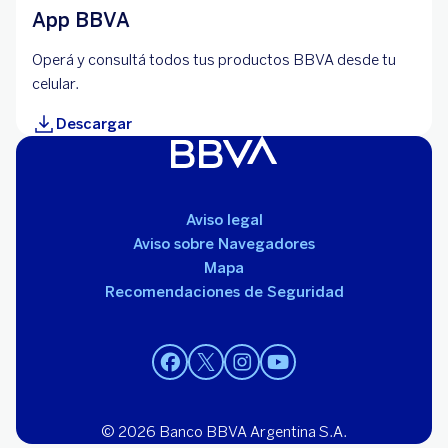
App BBVA
Operá y consultá todos tus productos BBVA desde tu
celular.
Descargar
Aviso legal
Aviso sobre Navegadores
Mapa
Recomendaciones de Seguridad
© 2026 Banco BBVA Argentina S.A.