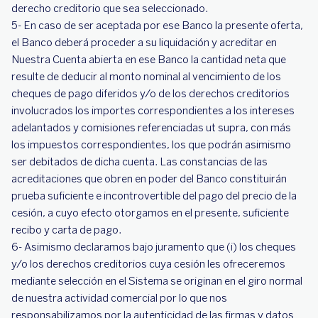
derecho creditorio que sea seleccionado.
5- En caso de ser aceptada por ese Banco la presente oferta,
el Banco deberá proceder a su liquidación y acreditar en
Nuestra Cuenta abierta en ese Banco la cantidad neta que
resulte de deducir al monto nominal al vencimiento de los
cheques de pago diferidos y/o de los derechos creditorios
involucrados los importes correspondientes a los intereses
adelantados y comisiones referenciadas ut supra, con más
los impuestos correspondientes, los que podrán asimismo
ser debitados de dicha cuenta. Las constancias de las
acreditaciones que obren en poder del Banco constituirán
prueba suficiente e incontrovertible del pago del precio de la
cesión, a cuyo efecto otorgamos en el presente, suficiente
recibo y carta de pago.
6- Asimismo declaramos bajo juramento que (i) los cheques
y/o los derechos creditorios cuya cesión les ofreceremos
mediante selección en el Sistema se originan en el giro normal
de nuestra actividad comercial por lo que nos
responsabilizamos por la autenticidad de las firmas y datos