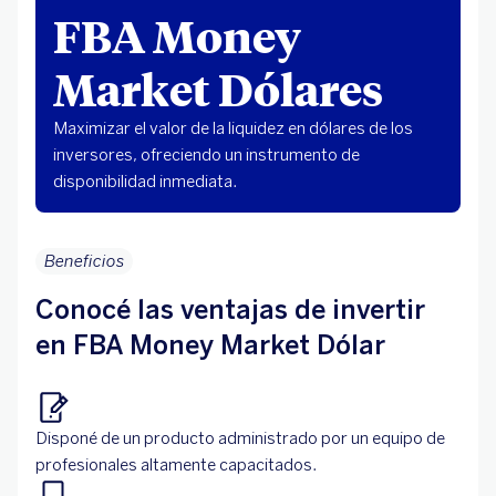
FBA Money
Market Dólares
Maximizar el valor de la liquidez en dólares de los
inversores, ofreciendo un instrumento de
disponibilidad inmediata.
Beneficios
Conocé las ventajas de invertir
en FBA Money Market Dólar
Disponé de un producto administrado por un equipo de
profesionales altamente capacitados.