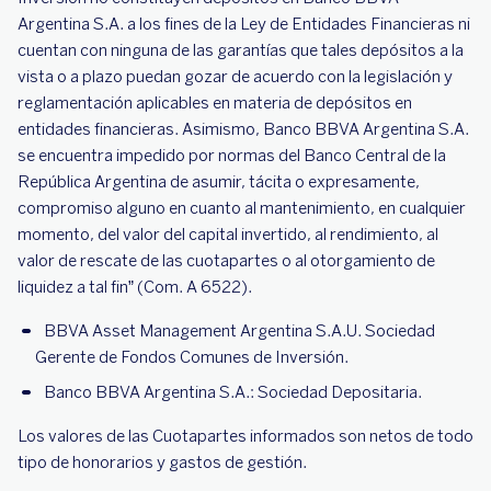
Argentina S.A. a los fines de la Ley de Entidades Financieras ni
cuentan con ninguna de las garantías que tales depósitos a la
vista o a plazo puedan gozar de acuerdo con la legislación y
reglamentación aplicables en materia de depósitos en
entidades financieras. Asimismo, Banco BBVA Argentina S.A.
se encuentra impedido por normas del Banco Central de la
República Argentina de asumir, tácita o expresamente,
compromiso alguno en cuanto al mantenimiento, en cualquier
momento, del valor del capital invertido, al rendimiento, al
valor de rescate de las cuotapartes o al otorgamiento de
liquidez a tal fin” (Com. A 6522).
BBVA Asset Management Argentina S.A.U. Sociedad
Gerente de Fondos Comunes de Inversión.
Banco BBVA Argentina S.A.: Sociedad Depositaria.
Los valores de las Cuotapartes informados son netos de todo
tipo de honorarios y gastos de gestión.