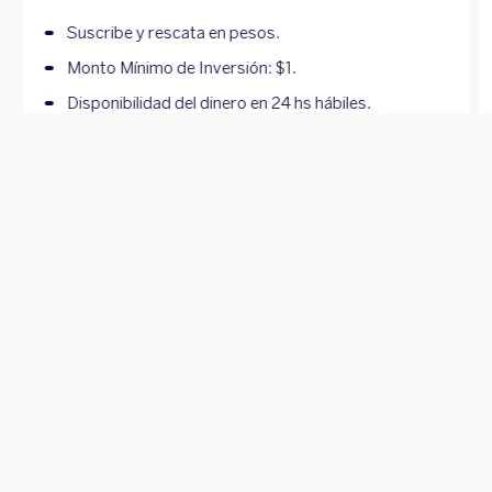
Suscribe y rescata en pesos.
Monto Mínimo de Inversión: $1.
Disponibilidad del dinero en 24 hs hábiles.
Honorarios gerente y depositaria: 1.521% anual.
Conocer más