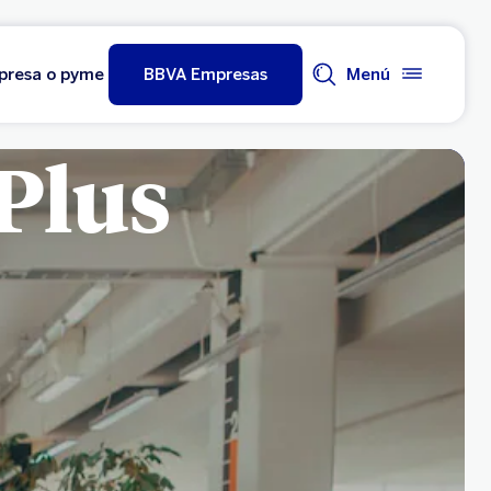
mpresa o pyme
BBVA Empresas
Menú
Plus