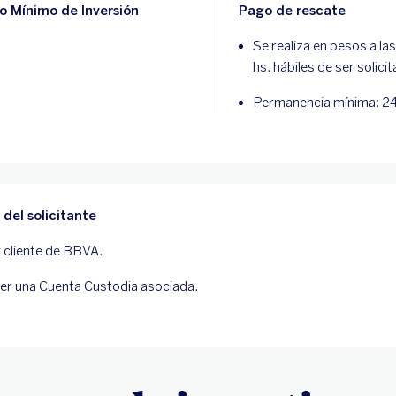
o Mínimo de Inversión
Pago de rescate
Se realiza en pesos a la
hs. hábiles de ser solici
Permanencia mínima: 24
l del solicitante
 cliente de BBVA.
er una Cuenta Custodia asociada.