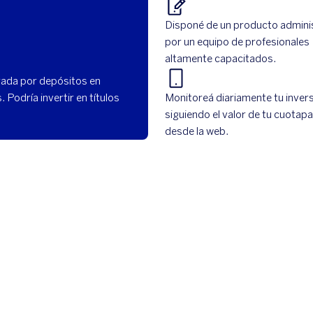
Disponé de un producto admini
por un equipo de profesionales
altamente capacitados.
rada por depósitos en
 Podría invertir en títulos
Monitoreá diariamente tu inver
siguiendo el valor de tu cuotap
desde la web.