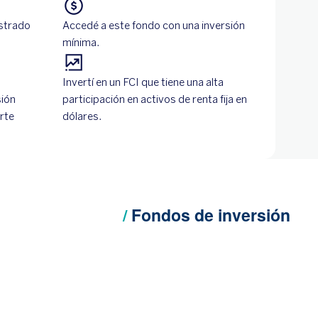
strado
Accedé a este fondo con una inversión
mínima.
Invertí en un FCI que tiene una alta
sión
participación en activos de renta fija en
arte
dólares.