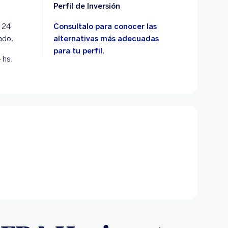
Perfil de Inversión
s 24
Consultalo para conocer las
tado.
alternativas más adecuadas
para tu perfil
.
 hs.