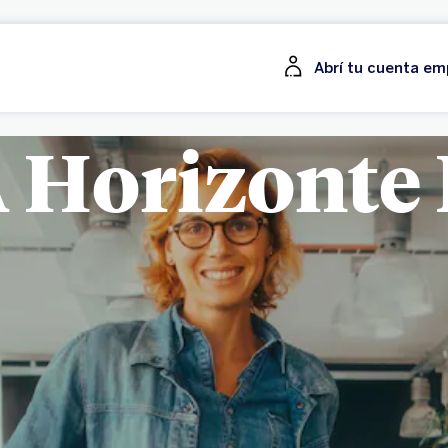
Abrí tu cuenta e
 Horizonte 