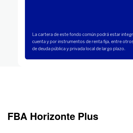
La cartera de este fondo común podrá estar integ
cuenta y por instrumentos de renta fija, entre otros.
de deuda pública y privada local de largo plazo.