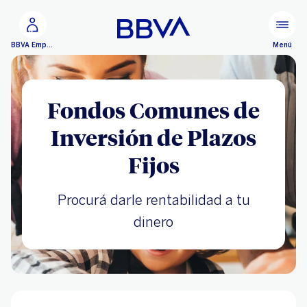
Ir al contenido principal
Menú
BBVA Empresas
Fondos Comunes de
Inversión de Plazos
Fijos
Procurá darle rentabilidad a tu
dinero