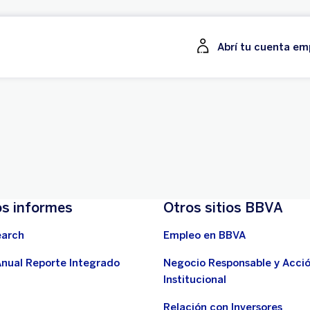
Abrí tu cuenta e
s informes
Otros sitios BBVA
earch
Empleo en BBVA
nual Reporte Integrado
Negocio Responsable y Acci
Institucional
Relación con Inversores