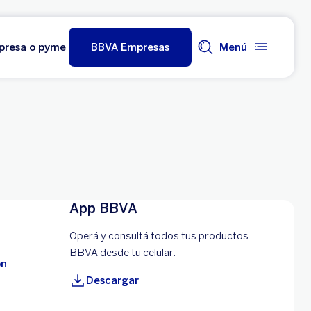
mpresa o pyme
BBVA Empresas
Menú
App BBVA
Operá y consultá todos tus productos
BBVA desde tu celular.
ón
Descargar