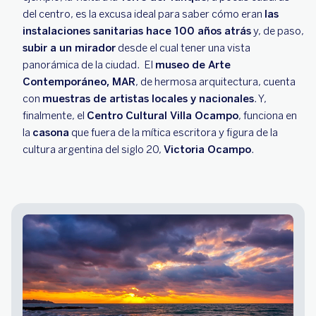
del centro, es la excusa ideal para saber cómo eran
las
instalaciones sanitarias hace 100 años atrás
y, de paso,
subir a un mirador
desde el cual tener una vista
panorámica de la ciudad. El
museo de Arte
Contemporáneo, MAR
, de hermosa arquitectura, cuenta
con
muestras de artistas locales y nacionales
. Y,
finalmente, el
Centro Cultural Villa Ocampo
, funciona en
la
casona
que fuera de la mítica escritora y figura de la
cultura argentina del siglo 20,
Victoria Ocampo
.