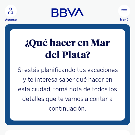
Ir al contenido principal
Menú
Acceso
¿Qué hacer en Mar
del Plata?
Si estás planificando tus vacaciones
y te interesa saber qué hacer en
esta ciudad, tomá nota de todos los
detalles que te vamos a contar a
continuación.