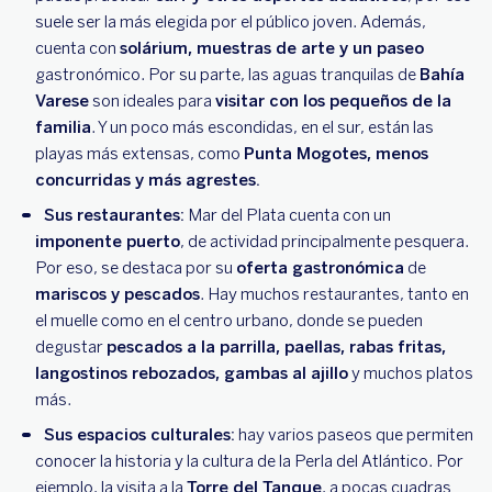
suele ser la más elegida por el público joven. Además,
cuenta con
solárium, muestras de arte y un paseo
gastronómico. Por su parte, las aguas tranquilas de
Bahía
Varese
son ideales para
visitar con los pequeños de la
familia
. Y un poco más escondidas, en el sur, están las
playas más extensas, como
Punta Mogotes, menos
concurridas y más agrestes.
Sus restaurantes:
Mar del Plata cuenta con un
imponente puerto
, de actividad principalmente pesquera.
Por eso, se destaca por su
oferta gastronómica
de
mariscos y pescados
. Hay muchos restaurantes, tanto en
el muelle como en el centro urbano, donde se pueden
degustar
pescados a la parrilla, paellas, rabas fritas,
langostinos rebozados, gambas al ajillo
y muchos platos
más.
Sus espacios culturales:
hay varios paseos que permiten
conocer la historia y la cultura de la Perla del Atlántico. Por
ejemplo, la visita a la
Torre del Tanque
, a pocas cuadras