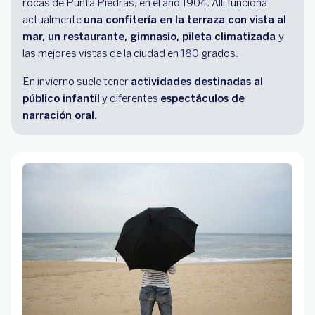
rocas de Punta Piedras, en el año 1904. Allí funciona
actualmente
una confitería en la terraza con vista al
mar, un restaurante, gimnasio, pileta climatizada
y
las mejores vistas de la ciudad en 180 grados.
En invierno suele tener
actividades destinadas al
público infantil
y diferentes
espectáculos de
narración oral.