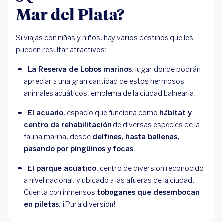
Mar del Plata?
Si viajás con niñas y niños, hay varios destinos que les
pueden resultar atractivos:
La Reserva de Lobos marinos
, lugar donde podrán 
apreciar a una gran cantidad de estos hermosos 
animales acuáticos, emblema de la ciudad balnearia. 
El acuario
, espacio que funciona como 
hábitat y 
centro de rehabilitación
 de diversas especies de la 
fauna marina, desde 
delfines, hasta ballenas, 
pasando por pingüinos y focas.
El parque acuático
, centro de diversión reconocido 
a nivel nacional, y ubicado a las afueras de la ciudad. 
Cuenta con inmensos 
toboganes que desembocan 
en piletas.
 ¡Pura diversión!  