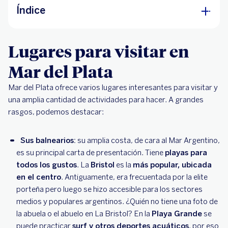
Índice
Lugares para visitar en Mar del Plata
Lugares para visitar en
Mar del Plata
Mar del Plata ofrece varios lugares interesantes para visitar y
una amplia cantidad de actividades para hacer. A grandes
rasgos, podemos destacar:
Sus balnearios:
su amplia costa, de cara al Mar Argentino,
es su principal carta de presentación. Tiene
playas para
todos los gustos
. La
Bristol
es la
más popular, ubicada
en el centro
. Antiguamente, era frecuentada por la elite
porteña pero luego se hizo accesible para los sectores
medios y populares argentinos. ¿Quién no tiene una foto de
la abuela o el abuelo en La Bristol? En la
Playa Grande
se
puede practicar
surf y otros deportes acuáticos
, por eso