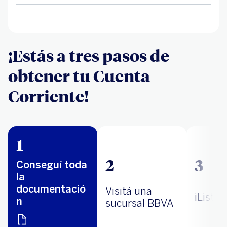
¡Estás a tres pasos de
obtener tu Cuenta
Corriente!
1
2
3
Conseguí toda
la
documentació
Visitá una
¡Listo!
n
sucursal BBVA