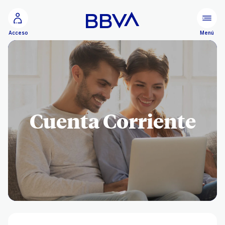
Ir al contenido principal
Menú
Acceso
Cuenta Corriente