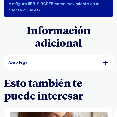
Me figura IIBB-SIRCREB como movimiento en mi
cuenta ¿Qué es?
Información
adicional
Aviso legal
Esto también te
puede interesar