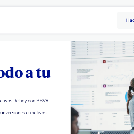
Hac
odo a tu
jetivos de hoy con BBVA:
 inversiones en activos