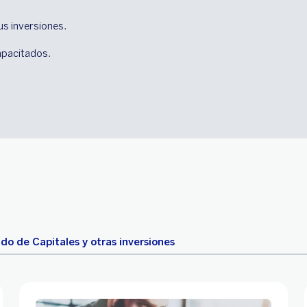
us inversiones.
apacitados.
o de Capitales y otras inversiones