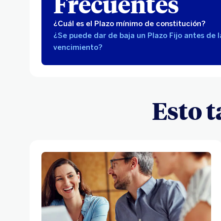
Frecuentes
¿Cuál es el Plazo mínimo de constitución?
¿Se puede dar de baja un Plazo Fijo antes de 
vencimiento?
Esto 