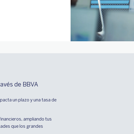
través de BBVA
e pacta un plazo y una tasa de 
financieros, ampliando tus 
dades que los grandes 