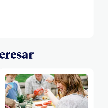
eresar