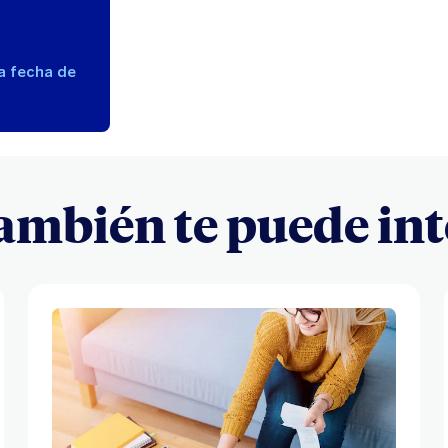
la fecha de
también te puede int