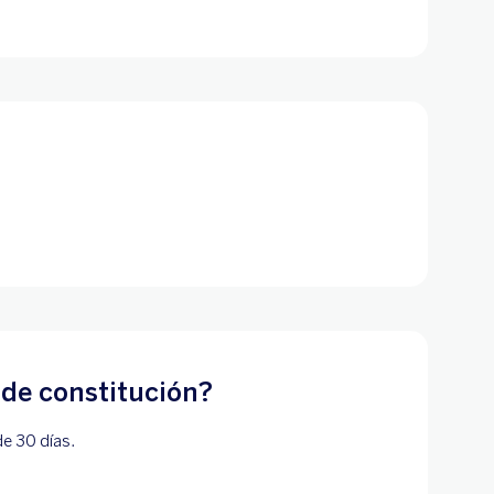
 de constitución?
de 30 días.