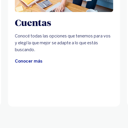
Cuentas
Conocé todas las opciones que tenemos para vos
y elegí la que mejor se adapte a lo que estás
buscando.
Conocer más