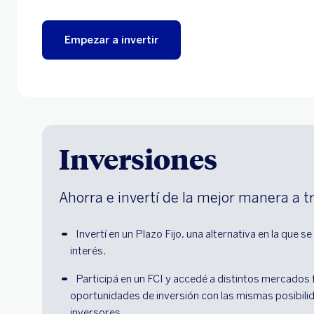
Empezar a invertir
Inversiones
Ahorra e invertí de la mejor manera a 
Invertí en un Plazo Fijo, una alternativa en la que s
interés.
Participá en un FCI y accedé a distintos mercados 
oportunidades de inversión con las mismas posibili
inversores.