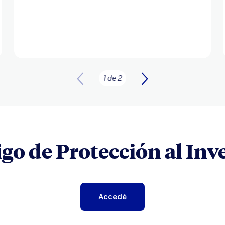
1 de 2
go de Protección al Inv
Accedé