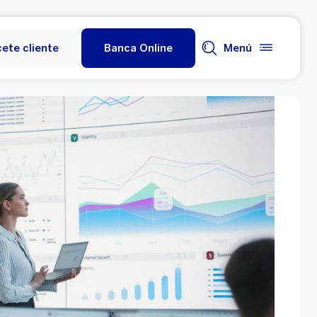
ete cliente
Banca Online
Menú