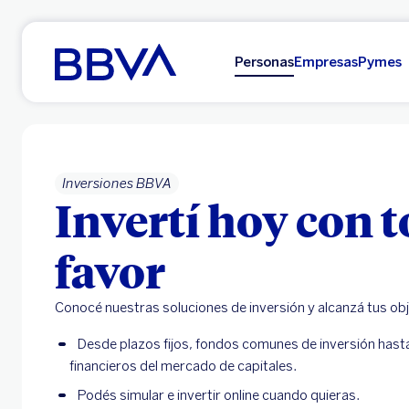
Ir al contenido principal
Personas
Empresas
Pymes
Inversiones BBVA
Invertí hoy con t
favor
Conocé nuestras soluciones de inversión y alcanzá tus ob
Desde plazos fijos, fondos comunes de inversión hasta
financieros del mercado de capitales.
Podés simular e invertir online cuando quieras.