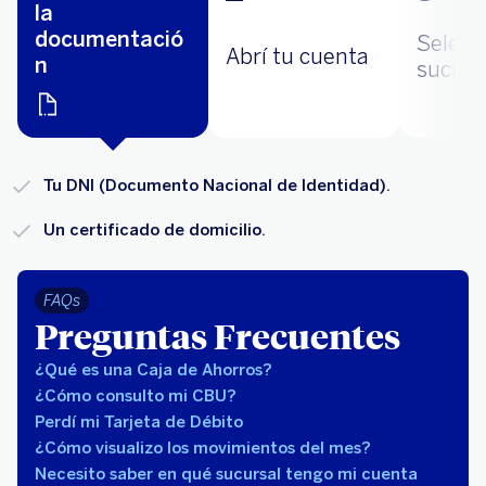
la
documentació
Selecc
Abrí tu cuenta
n
sucurs
Tu DNI (Documento Nacional de Identidad).
Un certificado de domicilio.
FAQs
Preguntas Frecuentes
¿Qué es una Caja de Ahorros?
¿Cómo consulto mi CBU?
Perdí mi Tarjeta de Débito
¿Cómo visualizo los movimientos del mes?
Necesito saber en qué sucursal tengo mi cuenta