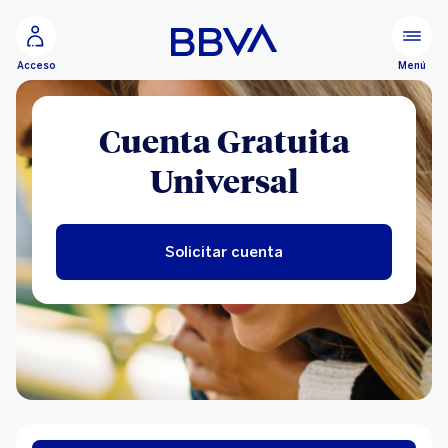
Ir al contenido principal
Menú
Acceso
Cuenta Gratuita
Universal
Solicitar cuenta