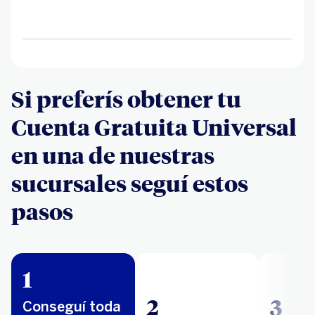
Si preferís obtener tu
Cuenta Gratuita Universal
en una de nuestras
sucursales seguí estos
pasos
1
2
3
Conseguí toda