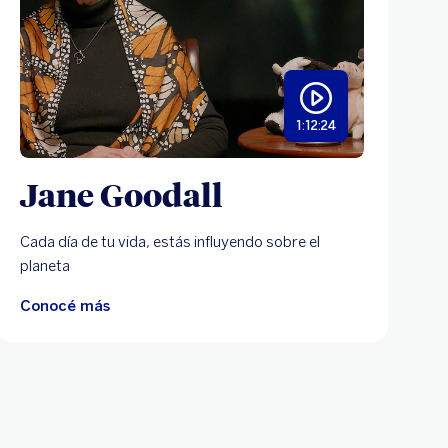
1:12:24
Jane Goodall
Cada día de tu vida, estás influyendo sobre el
planeta
Conocé más