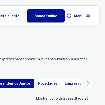
ete cliente
Banca Online
Menú
expertos para aprender nuevas habilidades y ampliar tu
prendemos Juntos
Novedades
Empresas
Millas BB
Mostrando 15
de 23
resultado(s)