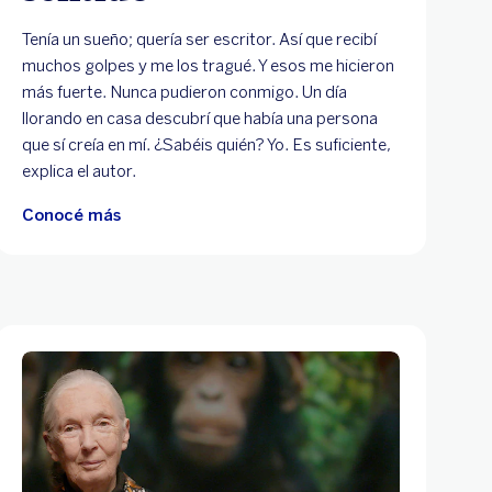
Tenía un sueño; quería ser escritor. Así que recibí
muchos golpes y me los tragué. Y esos me hicieron
más fuerte. Nunca pudieron conmigo. Un día
llorando en casa descubrí que había una persona
que sí creía en mí. ¿Sabéis quién? Yo. Es suficiente,
explica el autor.
Conocé más