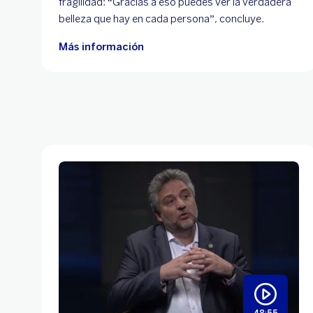
fragilidad: “Gracias a eso puedes ver la verdadera
belleza que hay en cada persona”, concluye.
Más información