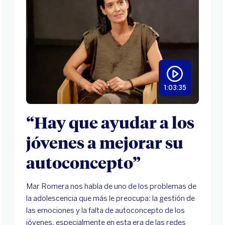
1:03:35
“Hay que ayudar a los
jóvenes a mejorar su
autoconcepto”
Mar Romera nos habla de uno de los problemas de
la adolescencia que más le preocupa: la gestión de
las emociones y la falta de autoconcepto de los
jóvenes, especialmente en esta era de las redes