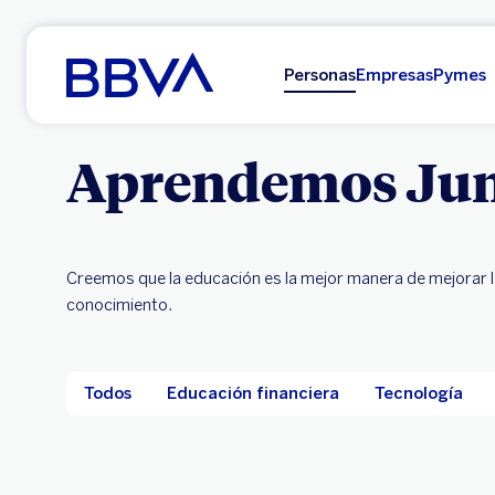
Ir al contenido principal
Personas
Empresas
Pymes
Aprendemos Jun
Creemos que la educación es la mejor manera de mejorar l
conocimiento.
Todos
Educación financiera
Tecnología