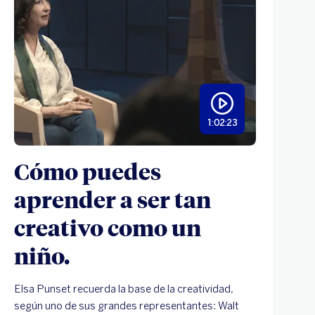
1:02:23
Cómo puedes
aprender a ser tan
creativo como un
niño.
Elsa Punset recuerda la base de la creatividad,
según uno de sus grandes representantes: Walt