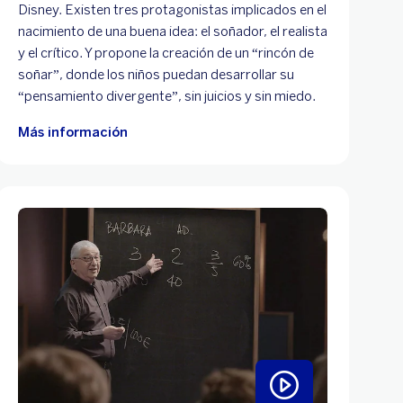
Disney. Existen tres protagonistas implicados en el
nacimiento de una buena idea: el soñador, el realista
y el crítico. Y propone la creación de un “rincón de
soñar”, donde los niños puedan desarrollar su
“pensamiento divergente”, sin juicios y sin miedo.
Más información