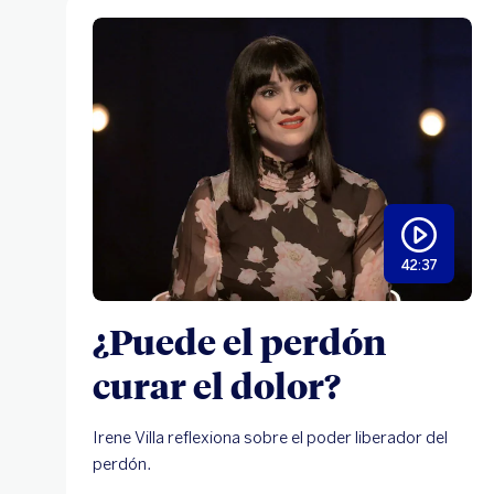
42:37
¿Puede el perdón
curar el dolor?
Irene Villa reflexiona sobre el poder liberador del
perdón.