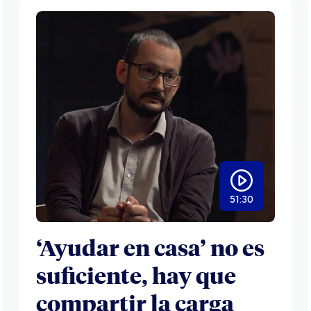
51:30
‘Ayudar en casa’ no es
suficiente, hay que
compartir la carga