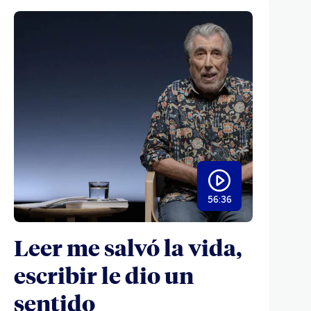
56:36
Leer me salvó la vida,
escribir le dio un
sentido