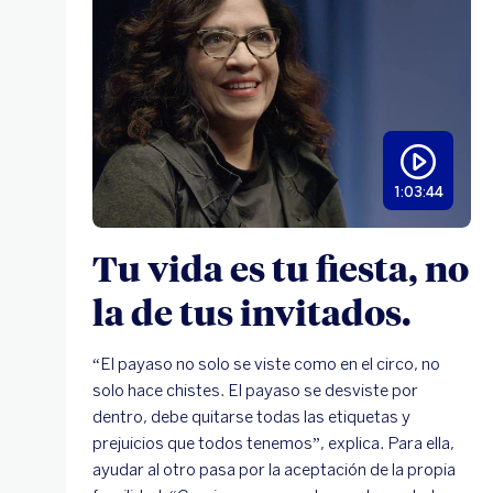
1:03:44
Tu vida es tu fiesta, no
la de tus invitados.
“El payaso no solo se viste como en el circo, no
solo hace chistes. El payaso se desviste por
dentro, debe quitarse todas las etiquetas y
prejuicios que todos tenemos”, explica. Para ella,
ayudar al otro pasa por la aceptación de la propia