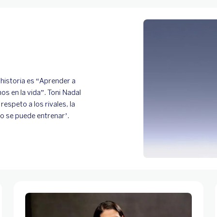
 historia es “Aprender a
os en la vida”. Toni Nadal
respeto a los rivales, la
do se puede entrenar’.