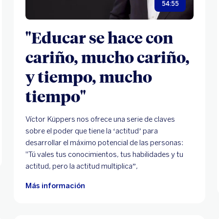
54:55
"Educar se hace con
cariño, mucho cariño,
y tiempo, mucho
tiempo"
Víctor Küppers nos ofrece una serie de claves
sobre el poder que tiene la ‘actitud’ para
desarrollar el máximo potencial de las personas:
"Tú vales tus conocimientos, tus habilidades y tu
actitud, pero la actitud multiplica”,
Más información