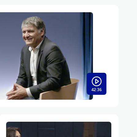
42:36