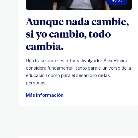
48:55
Aunque nada cambie,
si yo cambio, todo
cambia.
Una frase que el escritor y divulgador Álex Rovira
considera fundamental, tanto para el universo de la
educación como para el desarrollo de las
personas.
Más información