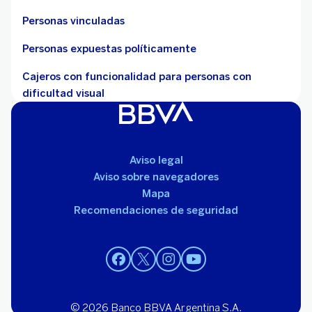
Personas vinculadas
Personas expuestas políticamente
Cajeros con funcionalidad para personas con
dificultad visual
Aviso legal
Aviso sobre navegadores
Mapa
Recomendaciones de seguridad
© 2026 Banco BBVA Argentina S.A.