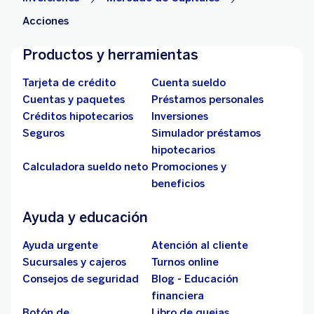
Acciones
Productos y herramientas
Tarjeta de crédito
Cuenta sueldo
Cuentas y paquetes
Préstamos personales
Créditos hipotecarios
Inversiones
Seguros
Simulador préstamos
hipotecarios
Calculadora sueldo neto
Promociones y
beneficios
Ayuda y educación
Ayuda urgente
Atención al cliente
Sucursales y cajeros
Turnos online
Consejos de seguridad
Blog - Educación
financiera
Botón de
Libro de quejas