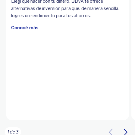
Elegí qué hacer con tu dinero. BBVA te ofrece
alternativas de inversión para que, de manera sencilla,
logres un rendimiento para tus ahorros.
Conocé más
1 de 3