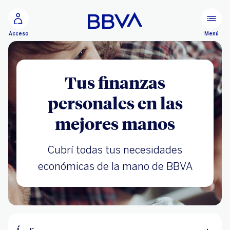
Ir al contenido principal
Menú
Acceso
Tus finanzas
personales en las
mejores manos
Cubrí todas tus necesidades
económicas de la mano de BBVA