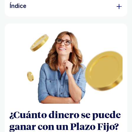
Índice
¿Cómo calcular el interés de un Plazo Fijo?
¿Cuál es el rendimiento a 30 días?
¿Cuánto dinero se puede
ganar con un Plazo Fijo?