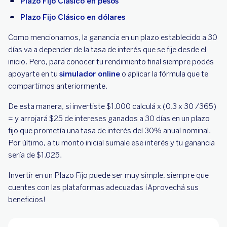
Plazo Fijo Clásico en pesos
Plazo Fijo Clásico en dólares
Como mencionamos, la ganancia en un plazo establecido a 30
días va a depender de la tasa de interés que se fije desde el
inicio. Pero, para conocer tu rendimiento final siempre podés
apoyarte en tu
simulador online
o aplicar la fórmula que te
compartimos anteriormente.
De esta manera, si invertiste $1.000 calculá x (0,3 x 30 /365)
= y arrojará $25 de intereses ganados a 30 días en un plazo
fijo que prometía una tasa de interés del 30% anual nominal.
Por último, a tu monto inicial sumale ese interés y tu ganancia
sería de $1.025.
Invertir en un Plazo Fijo puede ser muy simple, siempre que
cuentes con las plataformas adecuadas ¡Aprovechá sus
beneficios!