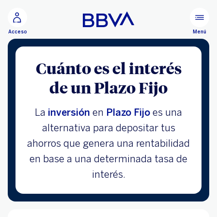
Ir al contenido principal
Menú
Acceso
Cuánto es el interés
de un Plazo Fijo
La
inversión
en
Plazo Fijo
es una
alternativa para depositar tus
ahorros que genera una rentabilidad
en base a una determinada tasa de
interés.