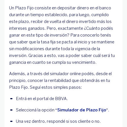
Un Plazo Fijo consiste en depositar dinero en el banco
durante un tiempo establecido, para luego, cumplido
este plazo, recibir de vuelta el dinero invertido más los
intereses ganados. Pero, exactamente ¿Cuánto podés
ganar en este tipo de inversión? Para conocerlo tenés
que saber que la tasa fija se pacta al inicio y se mantiene
sin modificaciones durante toda la vigencia de la
inversión. Gracias a esto, vas a poder saber cuál será tu
ganancia en cuanto se cumpla su vencimiento.
Además, a través del simulador online podés, desde el
principio, conocer la rentabilidad que obtendrás en tu
Plazo Fijo. Seguí estos simples pasos:
Entrá en el portal de BBVA.
Seleccioná la opción “
Simulador de Plazo Fijo
”.
Una vez dentro, respondé si sos cliente o no.