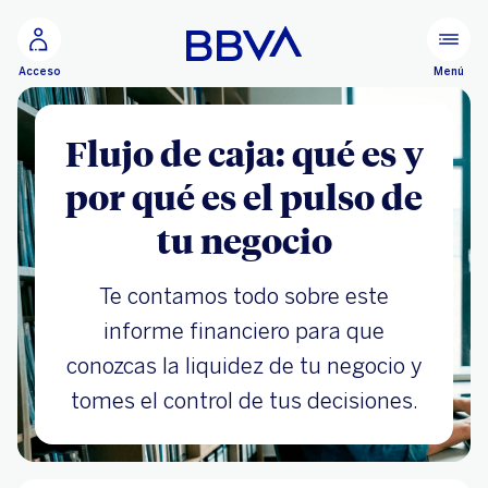
Ir al contenido principal
Menú
Acceso
Flujo de caja: qué es y
por qué es el pulso de
tu negocio
Te contamos todo sobre este
informe financiero para que
conozcas la liquidez de tu negocio y
tomes el control de tus decisiones.