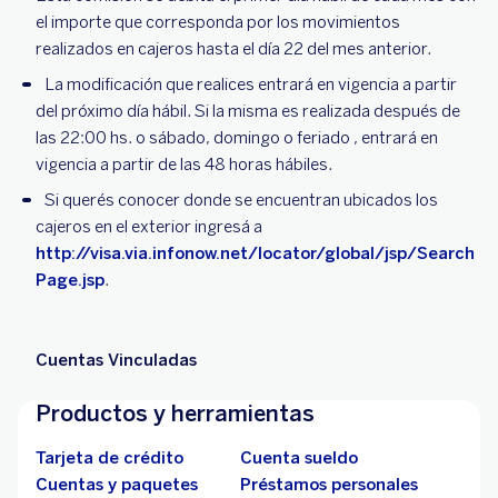
el importe que corresponda por los movimientos
realizados en cajeros hasta el día 22 del mes anterior.
La modificación que realices entrará en vigencia a partir
del próximo día hábil. Si la misma es realizada después de
las 22:00 hs. o sábado, domingo o feriado , entrará en
vigencia a partir de las 48 horas hábiles.
Si querés conocer donde se encuentran ubicados los
cajeros en el exterior ingresá a
http://visa.via.infonow.net/locator/global/jsp/Search
Page.jsp
.
Cuentas Vinculadas
Productos y herramientas
Tarjeta de crédito
Cuenta sueldo
Cuentas y paquetes
Préstamos personales