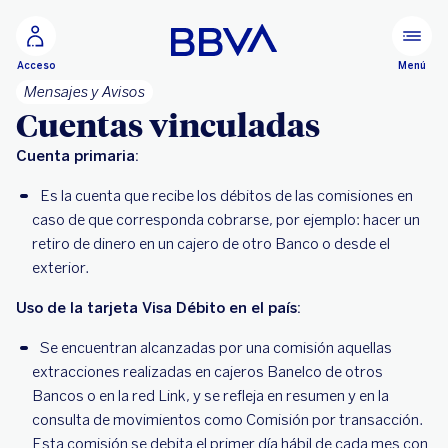
Ir al contenido principal
Menú
Acceso
Mensajes y Avisos
Cuentas vinculadas
Cuenta primaria:
Es la cuenta que recibe los débitos de las comisiones en
caso de que corresponda cobrarse, por ejemplo: hacer un
retiro de dinero en un cajero de otro Banco o desde el
exterior.
Uso de la tarjeta Visa Débito en el país:
Se encuentran alcanzadas por una comisión aquellas
extracciones realizadas en cajeros Banelco de otros
Bancos o en la red Link, y se refleja en resumen y en la
consulta de movimientos como Comisión por transacción.
Esta comisión se debita el primer día hábil de cada mes con