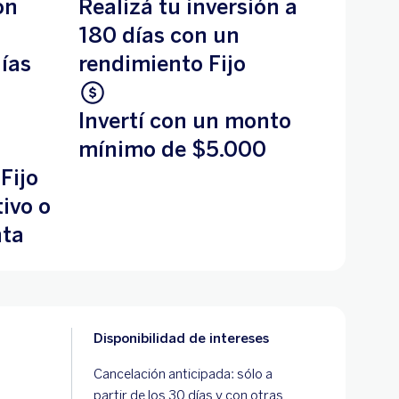
ón
Realizá tu inversión a
180 días con un
ías
rendimiento Fijo
Invertí con un monto
mínimo de $5.000
Fijo
ivo o
nta
Disponibilidad de intereses
Cancelación anticipada: sólo a
partir de los 30 días y con otras