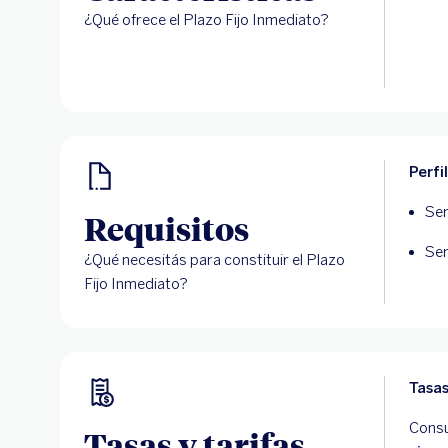
¿Qué ofrece el Plazo Fijo Inmediato?
Perfi
Ser
Requisitos
Ser
¿Qué necesitás para constituir el Plazo
Fijo Inmediato?
Tasa
Consu
Tasas y tarifas