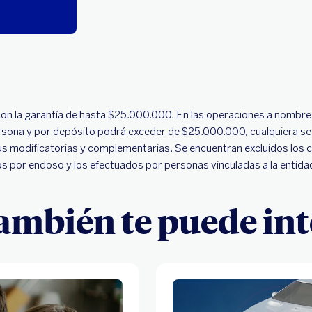
on la garantía de hasta $25.000.000. En las operaciones a nombre 
r persona y por depósito podrá exceder de $25.000.000, cualquiera 
 modificatorias y complementarias. Se encuentran excluidos los c
dos por endoso y los efectuados por personas vinculadas a la entidad
también te puede int