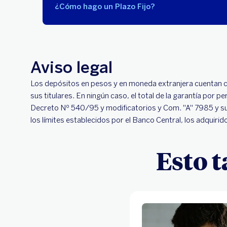
¿Cómo hago un Plazo Fijo?
Aviso legal
Los depósitos en pesos y en moneda extranjera cuentan c
sus titulares. En ningún caso, el total de la garantía po
Decreto Nº 540/95 y modificatorios y Com. "A" 7985 y sus
los límites establecidos por el Banco Central, los adquiri
Esto 