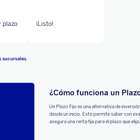
 plazo
¡Listo!
s sucursales
.
¿Cómo funciona un Plazo
Un Plazo Fijo es una alternativa de inversión
desde un inicio. Esto permite saber con exa
asegura una renta fija para el plazo que elija