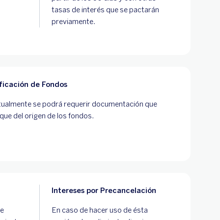
tasas de interés que se pactarán
previamente.
ificación de Fondos
ualmente se podrá requerir documentación que
fique del origen de los fondos.
Intereses por Precancelación
de
En caso de hacer uso de ésta