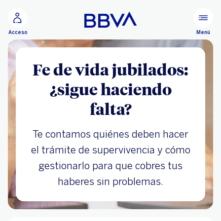
Ir al contenido principal
Menú
Acceso
Fe de vida jubilados:
¿sigue haciendo
falta?
Te contamos quiénes deben hacer
el trámite de supervivencia y cómo
gestionarlo para que cobres tus
haberes sin problemas.