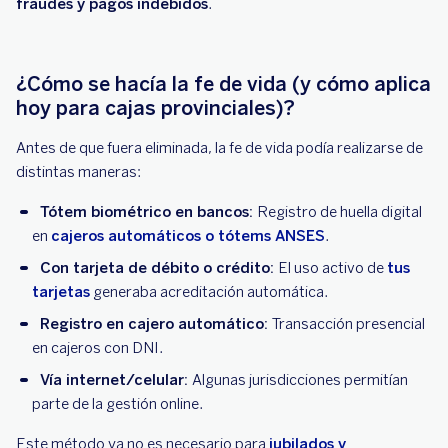
fraudes y pagos indebidos
.
¿Cómo se hacía la fe de vida (y cómo aplica
hoy para cajas provinciales)?
Antes de que fuera eliminada, la fe de vida podía realizarse de
distintas maneras:
Tótem biométrico en bancos:
Registro de huella digital
en
cajeros automáticos o tótems ANSES
.
Con tarjeta de débito o crédito:
El uso activo de
tus
tarjetas
generaba acreditación automática.
Registro en cajero automático:
Transacción presencial
en cajeros con DNI.
Vía internet/celular:
Algunas jurisdicciones permitían
parte de la gestión online.
Este método ya no es necesario para
jubilados y