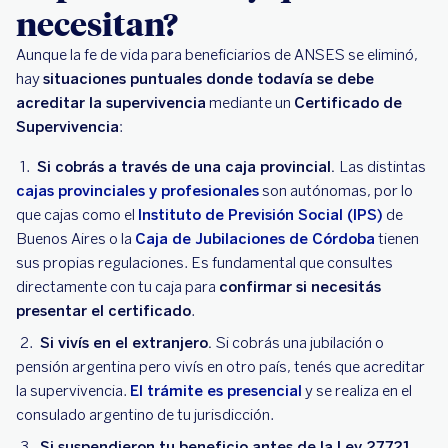
necesitan?
Aunque la fe de vida para beneficiarios de ANSES se eliminó,
hay
situaciones puntuales donde todavía se debe
acreditar la supervivencia
mediante un
Certificado de
Supervivencia
:
Si cobrás a través de una caja provincial.
Las distintas
cajas provinciales y profesionales
son autónomas, por lo
que cajas como el
Instituto de Previsión Social (IPS)
de
Buenos Aires o la
Caja de Jubilaciones de Córdoba
tienen
sus propias regulaciones. Es fundamental que consultes
directamente con tu caja para
confirmar si necesitás
presentar el certificado
.
Si vivís en el extranjero.
Si cobrás una jubilación o
pensión argentina pero vivís en otro país, tenés que acreditar
la supervivencia.
El trámite es presencial
y se realiza en el
consulado argentino de tu jurisdicción.
Si suspendieron tu beneficio antes de la Ley 27.721.