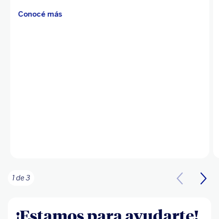
Conocé más
1 de 3
¡Estamos para ayudarte!