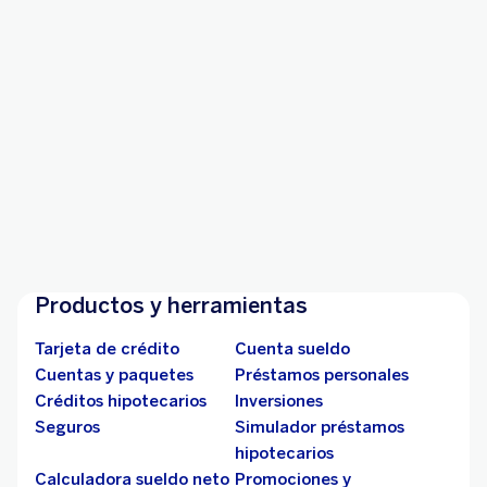
Botón de
arrepentimiento
¿Te arrepentiste o querés cancelar tu solicitud?
Ingresar
Productos y herramientas
Tarjeta de crédito
Cuenta sueldo
Cuentas y paquetes
Préstamos personales
Créditos hipotecarios
Inversiones
Seguros
Simulador préstamos
hipotecarios
Calculadora sueldo neto
Promociones y