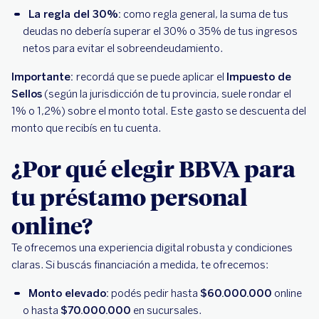
La regla del 30%:
como regla general, la suma de tus
deudas no debería superar el 30% o 35% de tus ingresos
netos para evitar el sobreendeudamiento.
Importante:
recordá que se puede aplicar el
Impuesto de
Sellos
(según la jurisdicción de tu provincia, suele rondar el
1% o 1,2%) sobre el monto total. Este gasto se descuenta del
monto que recibís en tu cuenta.
¿Por qué elegir BBVA para
tu préstamo personal
online?
Te ofrecemos una experiencia digital robusta y condiciones
claras. Si buscás financiación a medida, te ofrecemos:
Monto elevado:
podés pedir hasta
$60.000.000
online
o hasta
$70.000.000
en sucursales.