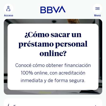
Ir al contenido principal
Menú
Acceso
¿Cómo sacar un
préstamo personal
online?
Conocé cómo obtener financiación
100% online, con acreditación
inmediata y de forma segura.