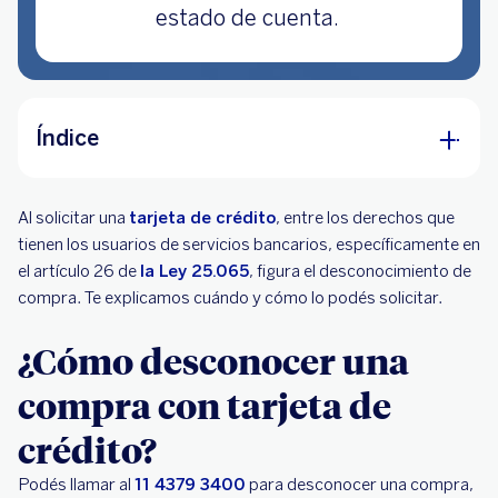
estado de cuenta.
Índice
¿Cómo desconocer una compra con tarjeta de
Al solicitar una
crédito?
tarjeta de crédito
, entre los derechos que
tienen los usuarios de servicios bancarios, específicamente en
¿Qué pasa si desconozco una compra?
el artículo 26 de
la Ley 25.065
, figura el desconocimiento de
compra. Te explicamos cuándo y cómo lo podés solicitar.
¿Qué pasa si el banco no responde?
¿Cómo desconocer una
compra con tarjeta de
crédito?
Podés llamar al
11 4379 3400
para desconocer una compra,