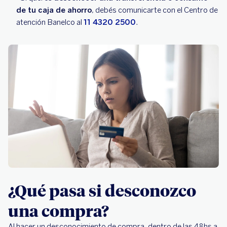
de tu caja de ahorro
, debés comunicarte con el Centro de
atención Banelco al
11 4320 2500
.
¿Qué pasa si desconozco
una compra?
Al hacer un desconocimiento de compra, dentro de las 48hs a