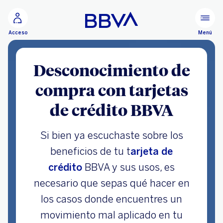
Ir al contenido principal
Menú
Acceso
Desconocimiento de
compra con tarjetas
de crédito BBVA
Si bien ya escuchaste sobre los
beneficios de tu t
arjeta de
crédito
BBVA y sus usos, es
necesario que sepas qué hacer en
los casos donde encuentres un
movimiento mal aplicado en tu