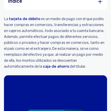
Índice
¿Cómo funciona una tarjeta débito y que
La
tarjeta de débito
operaciones podés realizar?
es un medio de pago con el que podés
hacer compras en comercios, transferencias y extracciones
¡Conocé los beneficios que obtendrás con tu
en cajeros automáticos, todo asociado a tu cuenta bancaria.
tarjeta débito BBVA!
Además, permite efectuar pagos de diferentes servicios,
¿Cómo operar y consultar tus productos
públicos o privados y hacer compras en comercios, tanto en
BBVA?
el país como en el extranjero.De esta manera, sirve como
reemplazo del efectivo ya que, al realizar un pago por medio
de ella, los montos utilizados se descuentan
automáticamente de la
caja de ahorro
del titular.