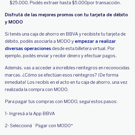
$25.000. Podés extraer hasta $5.000por transacción.
Disfrutá de las mejores promos con tu tarjeta de débito
y MODO
Si tenés una caja de ahorro en BBVA y recibiste tu tarjeta de
débito, podés asociarla a MODO y
empezar a realizar
diversas operaciones
desde esta billetera virtual. Por
ejemplo, podés enviar y recibir dinero y efectuar pagos.
Además, vas a acceder a increíbles reintegros en reconocidas
marcas. ¿Cómo se efectúan esos reintegros? ¡De forma
inmediata! Los recibís en el acto en tu caja de ahorro, una vez
realizada la compra con MODO.
Para pagar tus compras con MODO, seguí estos pasos:
1- Ingresá a la App BBVA
2- Seleccioná ¨Pagar con MODO”