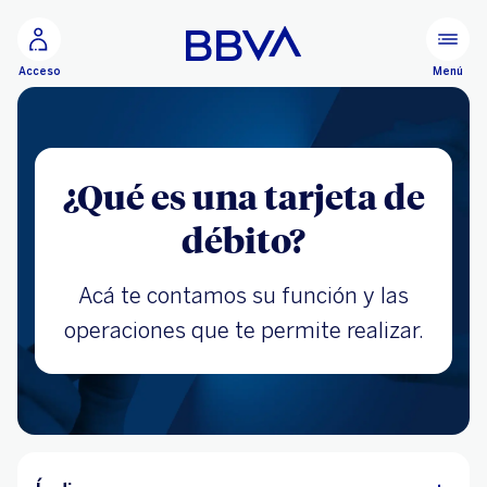
Ir al contenido principal
Menú
Acceso
¿Qué es una tarjeta de
débito?
Acá te contamos su función y las
operaciones que te permite realizar.