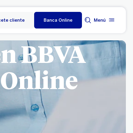
ete cliente
Banca Online
Menú
 en BBVA
 Online