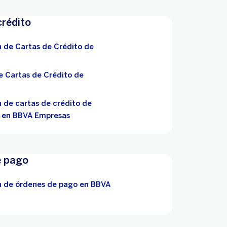
crédito
n de Cartas de Crédito de
e Cartas de Crédito de
n de cartas de crédito de
 en BBVA Empresas
e pago
n de órdenes de pago en BBVA