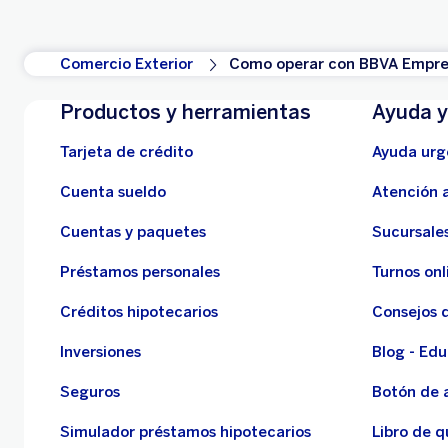
Comercio Exterior
Como operar con BBVA Empres
Productos y herramientas
Ayuda y
Tarjeta de crédito
Ayuda urg
Cuenta sueldo
Atención a
Cuentas y paquetes
Sucursales
Préstamos personales
Turnos onl
Créditos hipotecarios
Consejos 
Inversiones
Blog - Edu
Seguros
Botón de 
Simulador préstamos hipotecarios
Libro de q