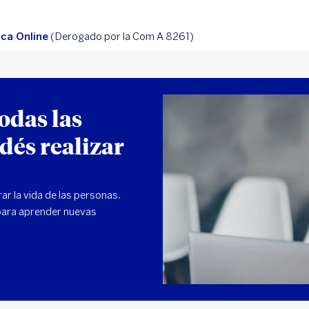
ca Online
(Derogado por la Com A 8261)
odas las
dés realizar
r la vida de las personas.
para aprender nuevas