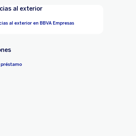
ias al exterior
cias al exterior en BBVA Empresas
ones
 préstamo