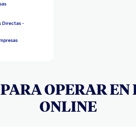
sas
 Directas -
Empresas
 PARA OPERAR EN
ONLINE