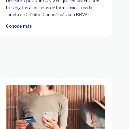
Descubrí qué es un CVV y en qué consisten estos
tres dígitos asociados de forma única a cada
Tarjeta de Crédito ¡Conocé más con BBVA!
Conocé más