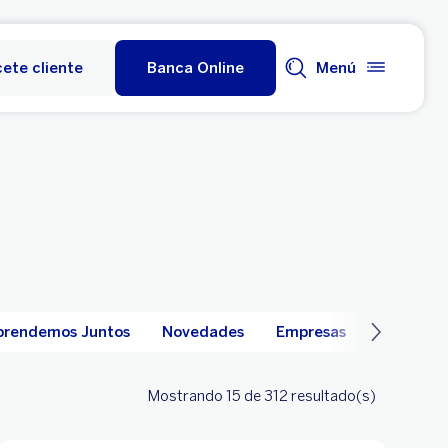
ete cliente
Banca Online
Menú
prendemos Juntos
Novedades
Empresas
Millas BB
Mostrando 15
de 312
resultado(s)