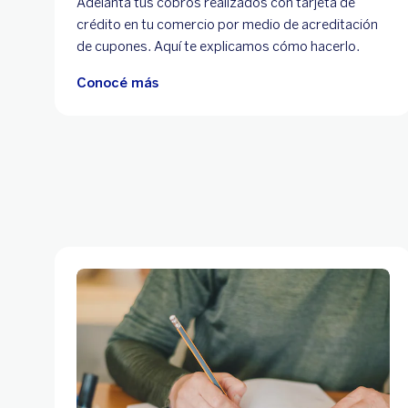
Adelantá tus cobros realizados con tarjeta de
crédito en tu comercio por medio de acreditación
de cupones. Aquí te explicamos cómo hacerlo.
Conocé más