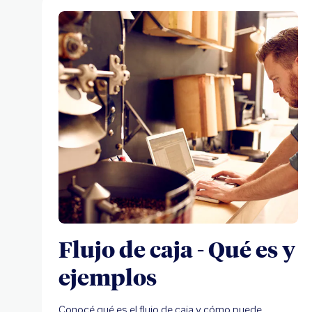
Flujo de caja - Qué es y
ejemplos
Conocé qué es el flujo de caja y cómo puede